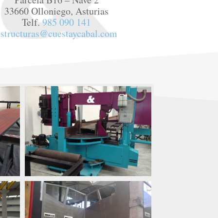
33660 Olloniego, Asturias
Telf.
985 090 141
estructuras@cuestaycabal.com