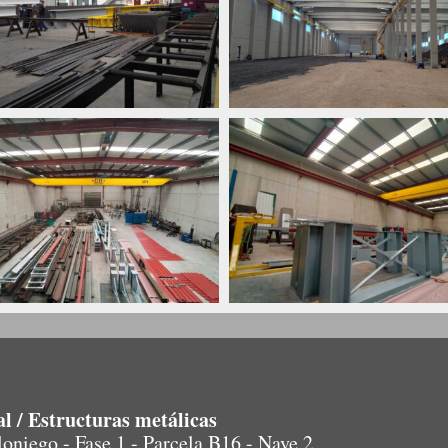
l / Estructuras metálicas
oniego - Fase 1 - Parcela B16 - Nave 2