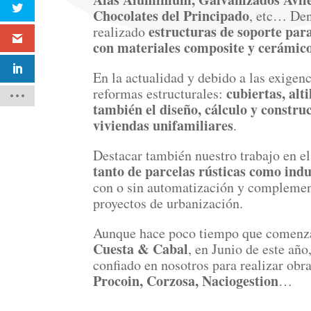
Chocolates del Principado
, etc… De
estructuras de soporte par
realizado
con materiales composite y cerámic
En la actualidad y debido a las exige
cubiertas, alt
reformas estructurales:
también el diseño, cálculo y constru
viviendas unifamiliares
.
Destacar también nuestro trabajo en e
tanto de parcelas rústicas como indu
con o sin automatización y complement
proyectos de urbanización.
Aunque hace poco tiempo que comenza
Cuesta & Cabal
, en Junio de este añ
confiado en nosotros para realizar obra
Procoin, Corzosa, Naciogestion
…