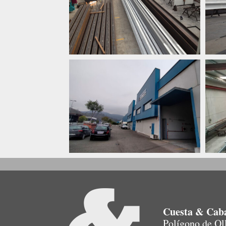
Cuesta & Caba
Polígono de Oll