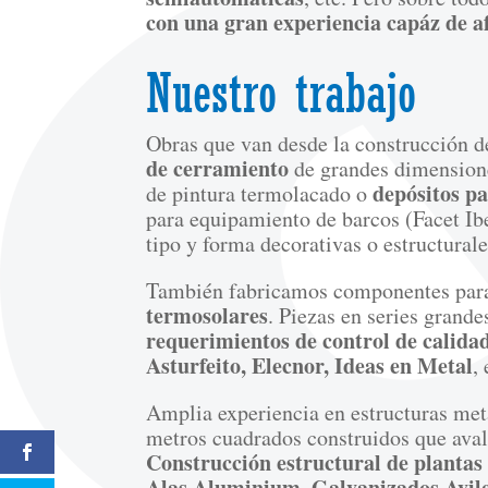
con una gran experiencia capáz de a
Nuestro trabajo
Obras que van desde la construcción 
de cerramiento
de grandes dimension
depósitos p
de pintura termolacado o
para equipamiento de barcos (Facet Ib
tipo y forma decorativas o estructurale
También fabricamos componentes para
termosolares
. Piezas en series grand
requerimientos de control de calida
Asturfeito, Elecnor, Ideas en Metal
, 
Amplia experiencia en estructuras metá
metros cuadrados construidos que aval
Construcción estructural de plantas
Alas Aluminium, Galvanizados Aviles