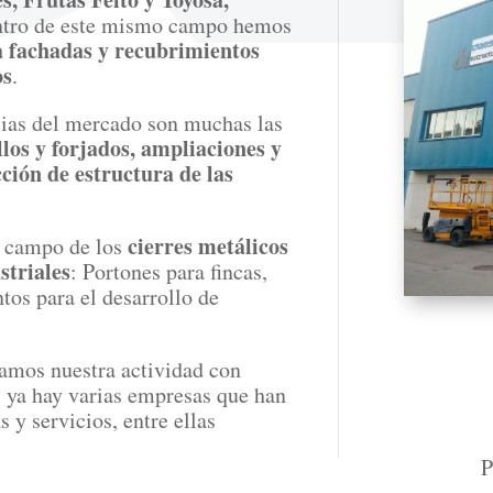
ntro de este mismo campo hemos
a fachadas y recubrimientos
os
.
ncias del mercado son muchas las
illos y forjados, ampliaciones y
cción de estructura de las
cierres metálicos
l campo de los
striales
: Portones para fincas,
os para el desarrollo de
mos nuestra actividad con
o, ya hay varias empresas que han
s y servicios, entre ellas
P