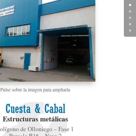
Pulse sobre la imagen para ampliarla
Cuesta & Cabal
Estructuras metálicas
olígono de Olloniego – Fase 1
Parcela B16 – Nave 2