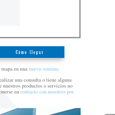
Cómo llegar
e mapa en una
nueva ventana
.
ealizar una consulta o tiene alguna
e nuestros productos o servicios no
onerse en
contacto con nosotros por