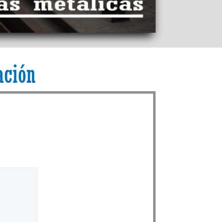
ación