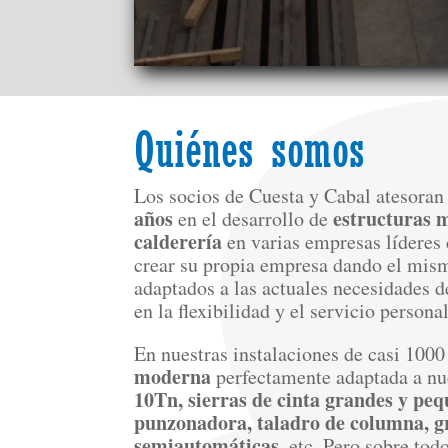
Quiénes somos
Los socios de Cuesta y Cabal atesora
años
estructuras m
en el desarrollo de
calderería
en varias empresas líderes 
crear su propia empresa dando el mism
adaptados a las actuales necesidades 
en la flexibilidad y el servicio persona
En nuestras instalaciones de casi 10
moderna
perfectamente adaptada a nu
10Tn, sierras de cinta grandes y peq
punzonadora, taladro de columna, g
semiautomáticas
, etc. Pero sobre to