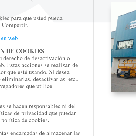
okies para que usted pueda
o Compartir.
s en web
ÓN DE COOKIES
u derecho de desactivación o
eb. Estas acciones se realizan de
or que esté usando. Si desea
liminarlas, desactivarlas, etc.,
avegadores que utilice.
les se hacen responsables ni del
líticas de privacidad que puedan
 política de cookies.
ntas encargadas de almacenar las