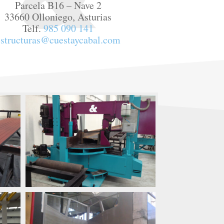
Parcela B16 – Nave 2
33660 Olloniego, Asturias
Telf.
985 090 141
estructuras@cuestaycabal.com