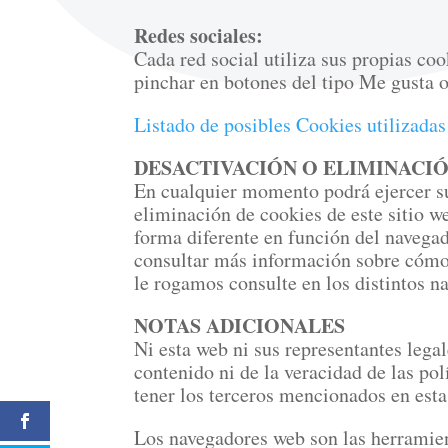
Redes sociales:
Cada red social utiliza sus propias co
pinchar en botones del tipo Me gusta 
Listado de posibles Cookies utilizada
DESACTIVACIÓN O ELIMINACI
En cualquier momento podrá ejercer s
eliminación de cookies de este sitio w
forma diferente en función del navegad
consultar más información sobre cómo e
le rogamos consulte en los distintos n
NOTAS ADICIONALES
Ni esta web ni sus representantes lega
contenido ni de la veracidad de las po
tener los terceros mencionados en esta
Los navegadores web son las herramie