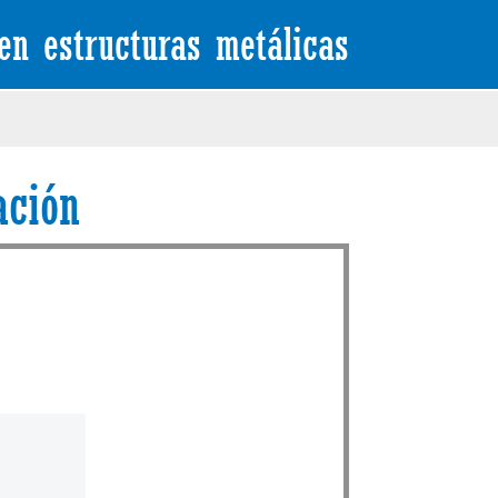
en estructuras metálicas
ación