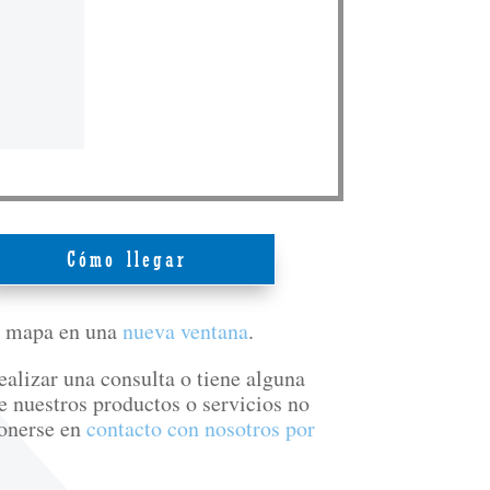
Cómo llegar
e mapa en una
nueva ventana
.
ealizar una consulta o tiene alguna
e nuestros productos o servicios no
onerse en
contacto con nosotros por