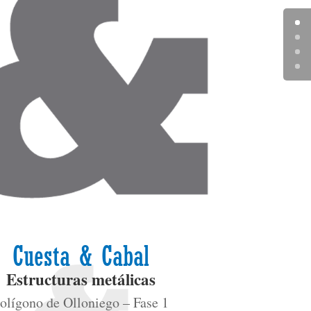
Cuesta & Cabal
Estructuras metálicas
olígono de Olloniego – Fase 1