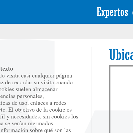
Expertos 
Ubic
 texto
o visita casi cualquier página
az de recordar su visita cuando
cookies suelen almacenar
rencias personales,
icas de uso, enlaces a redes
tc. El objetivo de la cookie es
fil y necesidades, sin cookies los
ina se verían mermados
información sobre qué son las