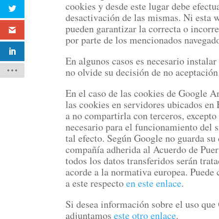
cookies y desde este lugar debe efectu
desactivación de las mismas. Ni esta w
pueden garantizar la correcta o incorr
por parte de los mencionados navegado
En algunos casos es necesario instalar
no olvide su decisión de no aceptación
En el caso de las cookies de Google A
las cookies en servidores ubicados e
a no compartirla con terceros, excepto 
necesario para el funcionamiento del s
tal efecto. Según Google no guarda su 
compañía adherida al Acuerdo de Puer
todos los datos transferidos serán trat
acorde a la normativa europea. Puede 
a este respecto
en este enlace
.
Si desea información sobre el uso que 
adjuntamos
este otro enlace
.