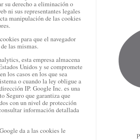
ar su derecho a eliminación o
eb ni sus representantes legales
ecta manipulación de las cookies
res.
 cookies para que el navegador
 de las mismas.
nalytics, esta empresa almacena
n Estados Unidos y se compromete
en los casos en los que sea
istema o cuando la ley obligue a
dirección IP. Google Inc. es una
to Seguro que garantiza que
ados con un nivel de protección
consultar información detallada
Google da a las cookies le
P