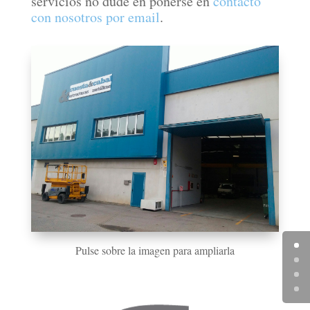
servicios no dude en ponerse en
contacto
con nosotros por email
.
Pulse sobre la imagen para ampliarla