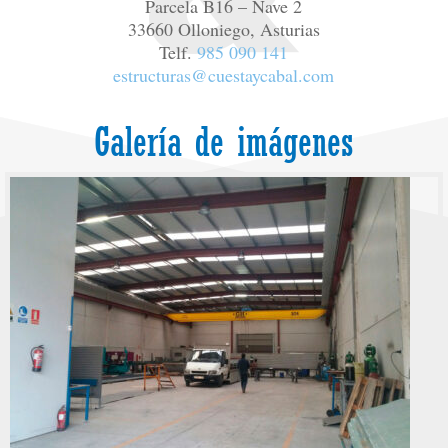
Parcela B16 – Nave 2
33660 Olloniego, Asturias
Telf.
985 090 141
estructuras@cuestaycabal.com
Galería de imágenes